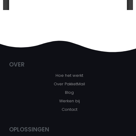
OVER
Hoe het werkt
Over PakketMail
Blog
Werken bij
Contact
OPLOSSINGEN